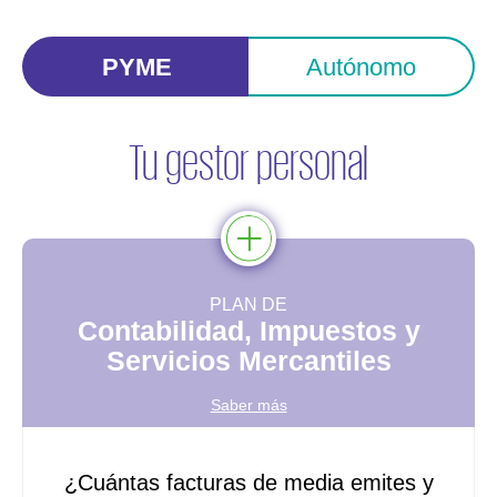
PYME
Autónomo
Tu gestor personal
PLAN DE
Contabilidad, Impuestos y
Servicios Mercantiles
Saber más
¿Cuántas facturas de media emites y