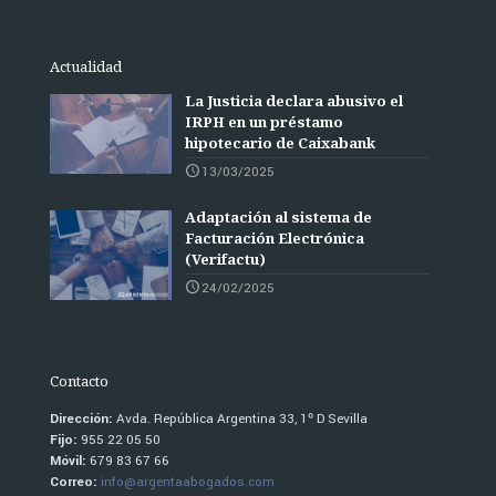
Actualidad
La Justicia declara abusivo el
IRPH en un préstamo
hipotecario de Caixabank
13/03/2025
Adaptación al sistema de
Facturación Electrónica
(Verifactu)
24/02/2025
Contacto
Dirección:
Avda. República Argentina 33, 1º D Sevilla
Fijo:
955 22 05 50
Móvil:
679 83 67 66
Correo:
info@argentaabogados.com