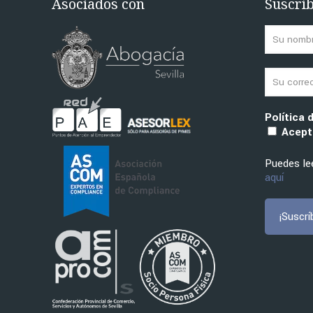
Asociados con
Suscríb
Política 
Acepto
Puedes lee
aquí