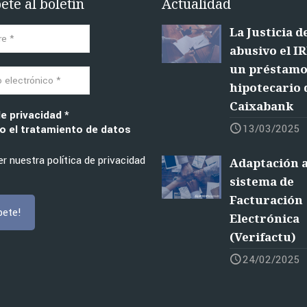
ete al boletín
Actualidad
La Justicia d
abusivo el I
un préstam
hipotecario 
Caixabank
de privacidad
*
13/03/2025
 el tratamiento de datos
r nuestra política de privacidad
Adaptación a
sistema de
Facturación
Electrónica
(Verifactu)
24/02/2025