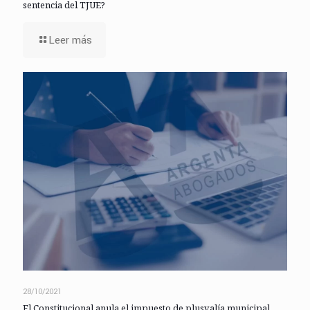
sentencia del TJUE?
Leer más
28/10/2021
El Constitucional anula el impuesto de plusvalía municipal