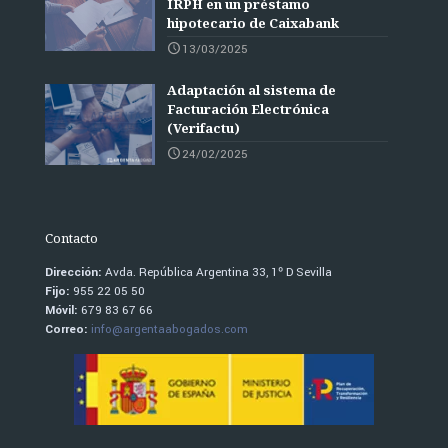
IRPH en un préstamo
hipotecario de Caixabank
13/03/2025
Adaptación al sistema de
Facturación Electrónica
(Verifactu)
24/02/2025
Contacto
Dirección:
Avda. República Argentina 33, 1º D Sevilla
Fijo:
955 22 05 50
Móvil:
679 83 67 66
Correo:
info@argentaabogados.com