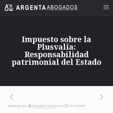
Impuesto sobre la
Plusvalía:
Responsabilidad
patrimonial del Estado
Publicado por
Abogados Sevilla
a las
16/12/2019