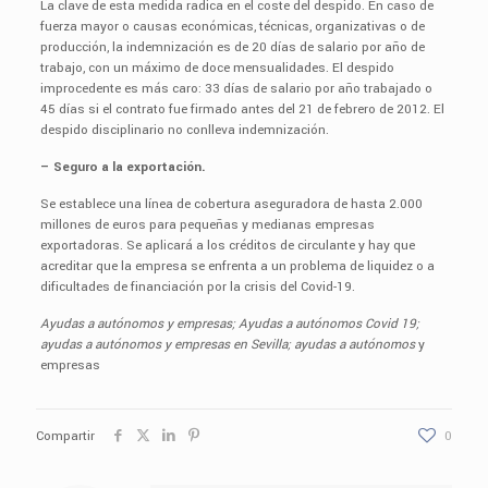
La clave de esta medida radica en el coste del despido. En caso de
fuerza mayor o causas económicas, técnicas, organizativas o de
producción, la indemnización es de 20 días de salario por año de
trabajo, con un máximo de doce mensualidades. El despido
improcedente es más caro: 33 días de salario por año trabajado o
45 días si el contrato fue firmado antes del 21 de febrero de 2012. El
despido disciplinario no conlleva indemnización.
– Seguro a la exportación.
Se establece una línea de cobertura aseguradora de hasta 2.000
millones de euros para pequeñas y medianas empresas
exportadoras. Se aplicará a los créditos de circulante y hay que
acreditar que la empresa se enfrenta a un problema de liquidez o a
dificultades de financiación por la crisis del Covid-19.
Ayudas a autónomos y empresas; Ayudas a autónomos Covid 19;
ayudas a autónomos y empresas en Sevilla; ayudas a autónomos
y
empresas
Compartir
0