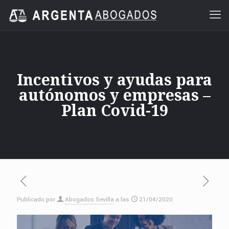
Incentivos y ayudas para
autónomos y empresas –
Plan Covid-19
Publicado por
Abogados Sevilla
a las
21/04/2020