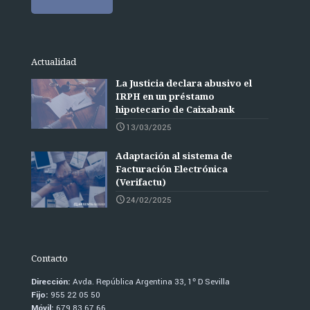
Actualidad
La Justicia declara abusivo el
IRPH en un préstamo
hipotecario de Caixabank
13/03/2025
Adaptación al sistema de
Facturación Electrónica
(Verifactu)
24/02/2025
Contacto
Dirección:
Avda. República Argentina 33, 1º D Sevilla
Fijo:
955 22 05 50
Móvil:
679 83 67 66