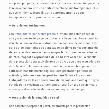
adopción por parte de una empresa de una suspensión temporal de
la relación laboral con una parte concreta de sus trabajadores. O lo
que es lo mismo, despedir a una parte importante de sus
trabajadores por un periodo de tiempo.
– Paro de los autónomos.
Los
trabajadores por cuenta propia
, siempre que estén dados de
alta y al corriente del pago de cuotas a la Seguridad Social, tendrán
derecho a una prestación extraordinaria por cese de actividad. Este
paro de los autónomos es para casos de
cierre por la declaración
del estado de alarma o casos en que la facturación se reduzca
un 75 % respecto al promedio del semestre anterior
. La cuantía
de la prestación será equivalente a un 70 % de su base reguladora (o
de la base reguladora mínima cuando no se acredite el periodo de
cotización habitualmente exigido). Esta prestación por cese de
actividad, de la que
también podrán beneficiarse los socios
trabajadores de las cooperativas de trabajo asociado
que hayan
optado por el Régimen de Autónomos, tendrá un tope de un mes, a
no ser que el estado de alarma se prolongue más tiempo.
– Prestación de la Seguridad Social.
Con carácter excepcional y exclusivamente para la prestación