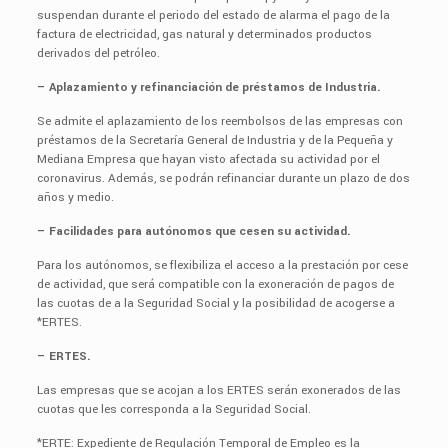
suspendan durante el periodo del estado de alarma el pago de la
factura de electricidad, gas natural y determinados productos
derivados del petróleo.
– Aplazamiento y refinanciación de préstamos de Industria.
Se admite el aplazamiento de los reembolsos de las empresas con
préstamos de la Secretaría General de Industria y de la Pequeña y
Mediana Empresa que hayan visto afectada su actividad por el
coronavirus. Además, se podrán refinanciar durante un plazo de dos
años y medio.
– Facilidades para autónomos que cesen su actividad.
Para los autónomos, se flexibiliza el acceso a la prestación por cese
de actividad, que será compatible con la exoneración de pagos de
las cuotas de a la Seguridad Social y la posibilidad de acogerse a
*ERTES.
– ERTES.
Las empresas que se acojan a los ERTES serán exonerados de las
cuotas que les corresponda a la Seguridad Social.
*ERTE: Expediente de Regulación Temporal de Empleo es la