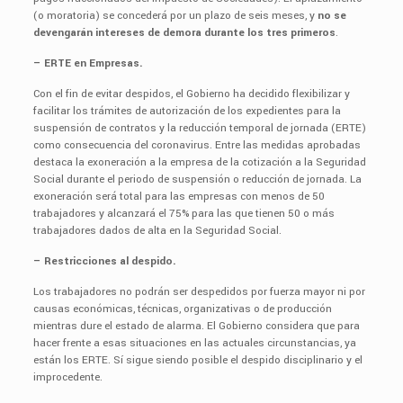
(o moratoria) se concederá por un plazo de seis meses, y
no se
devengarán intereses de demora durante los tres primeros
.
– ERTE en Empresas.
Con el fin de evitar despidos, el Gobierno ha decidido flexibilizar y
facilitar los trámites de autorización de los expedientes para la
suspensión de contratos y la reducción temporal de jornada (ERTE)
como consecuencia del coronavirus. Entre las medidas aprobadas
destaca la exoneración a la empresa de la cotización a la Seguridad
Social durante el periodo de suspensión o reducción de jornada. La
exoneración será total para las empresas con menos de 50
trabajadores y alcanzará el 75% para las que tienen 50 o más
trabajadores dados de alta en la Seguridad Social.
– Restricciones al despido.
Los trabajadores no podrán ser despedidos por fuerza mayor ni por
causas económicas, técnicas, organizativas o de producción
mientras dure el estado de alarma. El Gobierno considera que para
hacer frente a esas situaciones en las actuales circunstancias, ya
están los ERTE. Sí sigue siendo posible el despido disciplinario y el
improcedente.