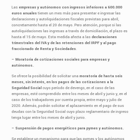
Las
empresas y autónomos con ingresos inferiores a 600.000
euros anuales
tienen un mes más para presentar e ingresar las
declaraciones y autoliquidaciones fiscales previstas para abril,
concretamente hasta el 20 de mayo. Pero atención, porque si las
autoliquidaciones las ingresas a través de domiciliación, el plazo es
hasta el 15 de mayo. Esta medida afecta a las
declaraciones
trimestrales del IVA y de las retenciones del IRPF y al pago
fraccionado de Renta y Sociedades
.
– Moratoria de cotizaciones sociales para empresas y
autónomos.
Se ofrece la posibilidad de solicitar una
moratoria de hasta seis
meses, sin interés, en los pagos de las cotizaciones a la
Seguridad Social
cuyo período de devengo, en el caso de las
empresas, esté comprendido entre los meses de abril y junio y, en el
caso de los trabajadores por cuenta propia, entre mayo y julio de
2020. Además, podrán solicitar el aplazamiento en el pago de sus
deudas con la Seguridad Social cuyo plazo reglamentario de ingreso
tenga lugar entre los meses de abril y junio.
– Suspensión de pagos energéticos para pymes y autónomos.
Se establece un mecanismo para que las pymes y los autónomos