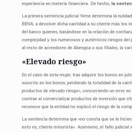
experiencia en materia financiera. De hecho,
la senten
La primera sentencia judicial firme determina la nulid
BBVA, a devolver dicha cantidad a su cliente más los 
del banco quienes, basándose en la relación de confianz
complejidad y los numerosos y auténticos riesgos del p
al resto de acreedores de Abengoa o sus filiales, la var
«Elevado riesgo»
En el caso de esta mujer, tras adquirir los bonos en ju
suscrito en los bonos, perdiendo la totalidad de la can
productos de elevado riesgo», concurriendo un error en 
contrae al comercializar productos de inversión que of
reconoce que la entidad no explicó el riesgo de la com
La sentencia determina que «no consta que se le hiciera
esto es, cliente minorista». Asimismo, el fallo judicial