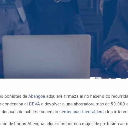
los bonistas de
Abengoa
adquiere firmeza al no haber sido recurrida
ue condenaba al
BBVA
a devolver a una ahorradora más de 50.000 e
rme después de haberse sucedido
sentencias favorables
a los intere
ición de bonos Abengoa adquiridos por una mujer, de profesión adm