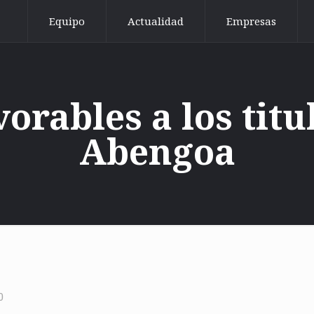
Equipo
Actualidad
Empresas
orables a los tit
Abengoa
0