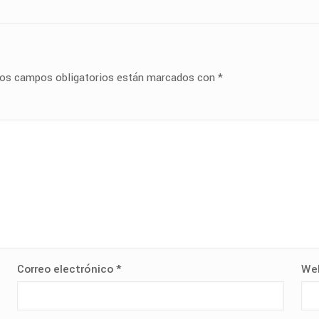
os campos obligatorios están marcados con
*
Correo electrónico
*
We