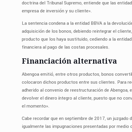
doctrina del Tribunal Supremo, entiende que las entida
empresa de inversión y su cliente».
La sentencia condena a la entidad BBVA a la devolución
adquisición de los bonos, debiendo reintegrar el cliente
producto que los haya sustituido, cediendo a la entida
financiera al pago de las costas procesales.
Financiación alternativa
Abengoa emitió, entre otros productos, bonos convertib
colocaron dichos productos entre sus clientes. Para re
adherido al convenio de reestructuración de Abengoa, 
devolver el dinero íntegro al cliente, puesto que no co
el momento».
Cabe recordar que en septiembre de 2017, un juzgado d
igualmente las impugnaciones presentadas por medio ce