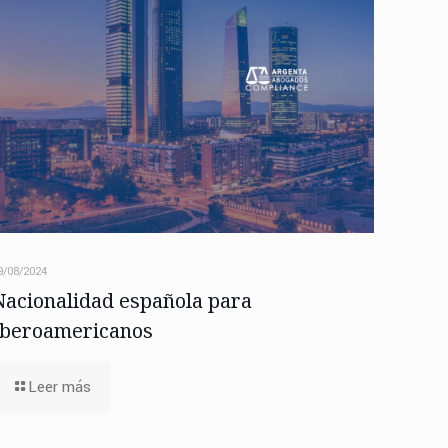
9/08/2024
Nacionalidad española para
Iberoamericanos
Leer más