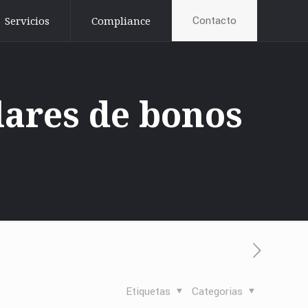
Contacto
Servicios
Compliance
ulares de bonos
Etiquetas
Categorias