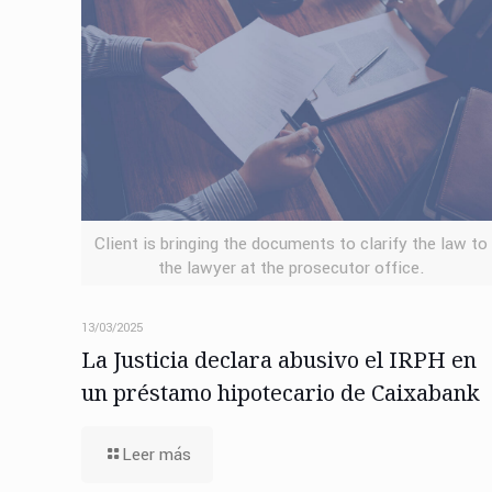
Client is bringing the documents to clarify the law to
the lawyer at the prosecutor office.
13/03/2025
La Justicia declara abusivo el IRPH en
un préstamo hipotecario de Caixabank
Leer más