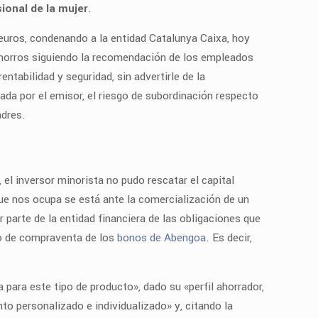
ional de la mujer
.
euros, condenando a la entidad Catalunya Caixa, hoy
 ahorros siguiendo la recomendación de los empleados
ntabilidad y seguridad, sin advertirle de la
ada por el emisor, el riesgo de subordinación respecto
ndres.
 el inversor minorista no pudo rescatar el capital
 que nos ocupa se está ante la comercialización de un
 parte de la entidad financiera de las obligaciones que
ato de compraventa de los
bonos de Abengoa
. Es decir,
 para este tipo de producto», dado su «perfil ahorrador,
nto personalizado e individualizado» y, citando la