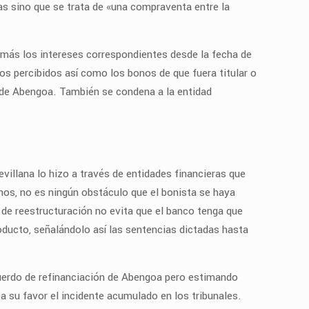
as sino que se trata de «una compraventa entre la
 más los intereses correspondientes desde la fecha de
ntos percibidos así como los bonos de que fuera titular o
ón de Abengoa. También se condena a la entidad
villana lo hizo a través de entidades financieras que
onos, no es ningún obstáculo que el bonista se haya
de reestructuración no evita que el banco tenga que
roducto, señalándolo así las sentencias dictadas hasta
cuerdo de refinanciación de Abengoa pero estimando
 su favor el incidente acumulado en los tribunales.