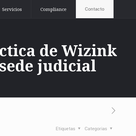
Contacto
Servicios
Compliance
áctica de Wizink
 sede judicial
Etiquetas
Categorias