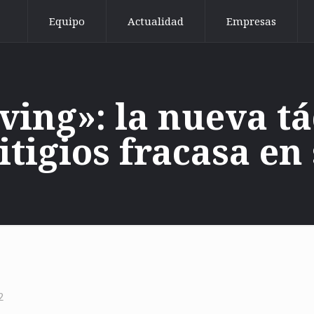
Equipo
Actualidad
Empresas
ving»: la nueva t
itigios fracasa en
2