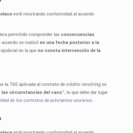
enlace
esté mostrando conformidad al acuerdo
ubiera permitido comprender las
consecuencias
e acuerdo se realizó
en una fecha posterior a la
ajudicial en la que
no consta intervención de la
ue la TAE aplicada al contrato de crédito
revolving
se
las circunstancias del caso
”, lo que debe dar lugar
idad de los contratos de préstamos usurarios
.
a
enlace
esté mostrando conformidad al acuerdo