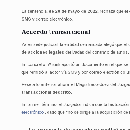
La sentencia,
de 20 de mayo de 2022
, rechaza que el
SMS
y correo electrónico.
Acuerdo transaccional
Ya en sede judicial, la entidad demandada alegó que el 
de acciones legales
derivadas del contrato de autos.
En concreto, Wizink aportó un documento en el que se
que remitió al actor vía SMS y por correo electrónico
Pese a lo anterior, ahora, el Magistrado-Juez del Juzg
transaccional descrito
.
En primer término, el Juzgador indica que tal actuació
electrónico
, dado que “no se dirige a la adquisición de
La propuesta de acuerdo se realizó en 