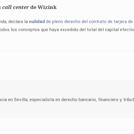
s
call center
de Wizink
nda, declara la
nulidad
de pleno derecho del contrato de tarjera de
odos los conceptos que haya excedido del total del capital efecti
 en Sevilla, especialista en derecho bancario, financiero y tribut