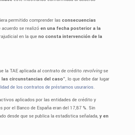
ubiera permitido comprender las
consecuencias
e acuerdo se realizó
en una fecha posterior a la
ajudicial en la que
no consta intervención de la
ue la TAE aplicada al contrato de crédito
revolving
se
las circunstancias del caso
”, lo que debe dar lugar
idad de los contratos de préstamos usurarios
.
 activos aplicados por las entidades de crédito y
as por el Banco de España eran del 17,87 %. Sin
do desde que se publica la estadística señalada,
y en