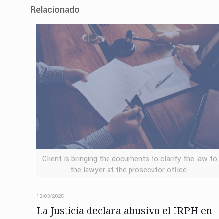
Relacionado
Client is bringing the documents to clarify the law to
the lawyer at the prosecutor office.
13/03/2025
La Justicia declara abusivo el IRPH en