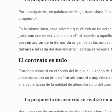
Por consiguiente, en palabras de Magistrado-Juez, “no 
propuesto”.
En la misma línea, cabe advertir que Wizink no ha acred
jurídicas
que se derivaban para él” al acceder a aquell
presentación de la demanda
origen de estas actuaci
defensa letrada
del demandante”, agrega el reciente f
El contrato es nulo
Entrando ahora sí en el fondo del litigio, el Juzgado d
presenta como un interés “
notablemente superior al
a la declaración de la nulidad de pleno derecho del co
La propuesta de acuerdo se realizó en 
Por consiguiente, en palabras de Magistrado-Juez, “no 