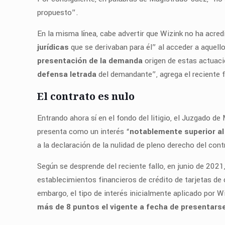
propuesto”.
En la misma línea, cabe advertir que Wizink no ha acred
jurídicas
que se derivaban para él” al acceder a aquell
presentación de la demanda
origen de estas actuaci
defensa letrada
del demandante”, agrega el reciente f
El contrato es nulo
Entrando ahora sí en el fondo del litigio, el Juzgado d
presenta como un interés “
notablemente superior al
a la declaración de la nulidad de pleno derecho del co
Según se desprende del reciente fallo, en junio de 2021
establecimientos financieros de crédito de tarjetas de 
embargo, el tipo de interés inicialmente aplicado por 
más de 8 puntos el vigente a fecha de presentar