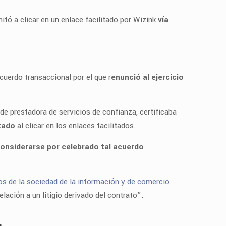
tó a clicar en un enlace facilitado por Wizink
vía
cuerdo transaccional por el que r
enunció al ejercicio
d de prestadora de servicios de confianza, certificaba
tado
al clicar en los enlaces facilitados.
onsiderarse por celebrado tal acuerdo
cios de la sociedad de la información y de comercio
elación a un litigio derivado del contrato”.
a