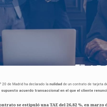
.º 20 de Madrid ha declarado la
nulidad
de un contrato de tarjeta d
n supuesto acuerdo transaccional en el que el cliente renunci
ontrato se estipuló una TAE del 26,82 %, en marzo d