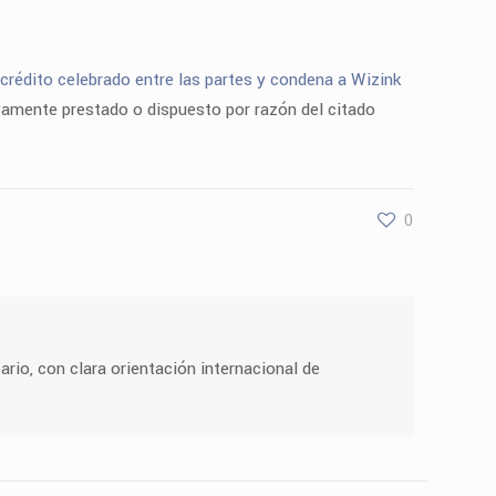
 crédito celebrado entre las partes y condena a Wizink
vamente prestado o dispuesto por razón del citado
0
ario, con clara orientación internacional de