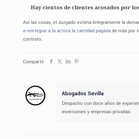
Hay cientos de clientes acosados por lo
Así las cosas, el Juzgado estima íntegramente la dema
a reintegrar a la actora la cantidad pagada
de más por t
contrato.
Compartir
Abogados Sevilla
Despacho con doce años de experiencia
inversiones y empresas privadas