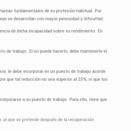
s tareas fundamentales de su profesión habitual. Por
reas se desarrollan con mayor penosidad y dificultad.
uencia de dicha incapacidad sobre su rendimiento. En
sto de trabajo. Si no puede hacerlo, debe mantenerle el
rio, le debe incorporar en un puesto de trabajo acorde
re que tal reducción no sea superior al 25%, ni que los
corporarse a su puesto de trabajo. Para ello, tiene que
o, al que se pretende después de la recuperación