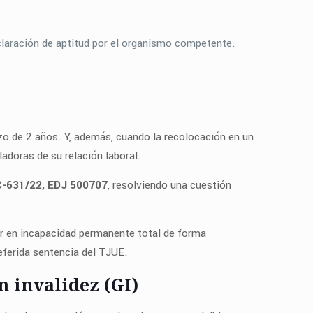
eclaración de aptitud por el organismo competente.
azo de 2 años. Y, además, cuando la recolocación en un
adoras de su relación laboral.
C-631/22, EDJ 500707
, resolviendo una cuestión
dor en incapacidad permanente total de forma
referida sentencia del TJUE.
 invalidez (GI)