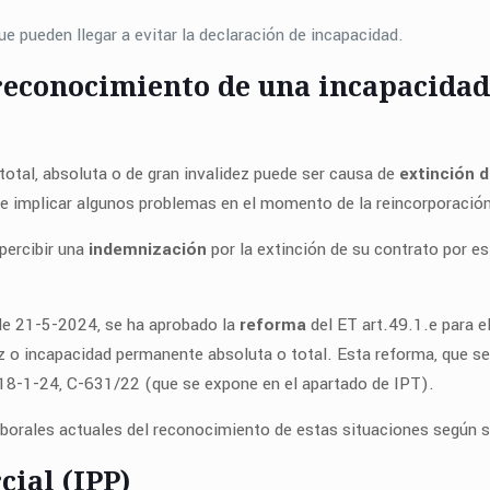
ue pueden llegar a evitar la declaración de incapacidad.
 reconocimiento de una incapacida
otal, absoluta o de gran invalidez puede ser causa de
extinción d
e implicar algunos problemas en el momento de la reincorporación 
percibir una
indemnización
por la extinción de su contrato por es
 de 21-5-2024, se ha aprobado la
reforma
del ET art.49.1.e para 
ez o incapacidad permanente absoluta o total. Esta reforma, que se 
 18-1-24, C-631/22 (que se expone en el apartado de IPT).
aborales actuales del reconocimiento de estas situaciones según s
ial (IPP)