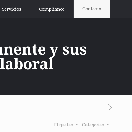
Contacto
Servicios
Compliance
nente y sus
 laboral
Etiquetas
Categorias