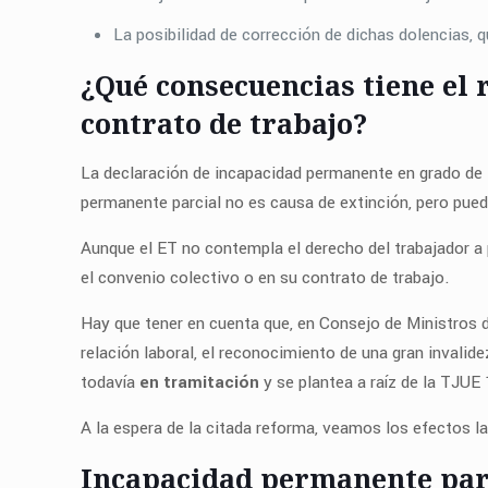
La posibilidad de corrección de dichas dolencias, q
¿Qué consecuencias tiene el
contrato de trabajo?
La declaración de incapacidad permanente en grado de t
permanente parcial no es causa de extinción, pero pued
Aunque el ET no contempla el derecho del trabajador a 
el convenio colectivo o en su contrato de trabajo.
Hay que tener en cuenta que, en Consejo de Ministros
relación laboral, el reconocimiento de una gran invalid
todavía
en
tramitación
y se plantea a raíz de la TJUE
A la espera de la citada reforma, veamos los efectos l
Incapacidad permanente parc