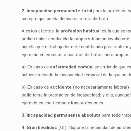
2. Incapacidad permanente total
para la profesión ha
siempre que pueda dedicarse a otra distinta.
A estos efectos, la
profesión habitual
es la que se re
podido haber conducido la propia situación invalidante.
aquella que el trabajador esté cualificado para realizar
ejercicio en empleos o puestos distintos, pero propios
a) En caso de
enfermedad común
, se entiende que e
hubiese iniciado la incapacidad temporal de la que se d
b) En caso de
accidente
(no necesariamente laboral) 
solicitarse la prestación de incapacidad; y ello, aunqu
ejercido en ese tiempo otras profesiones.
3. Incapacidad permanente absoluta
para todo traba
4. Gran Invalidez
(GI). Supone la necesidad de asistenc