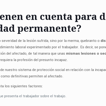
ienen en cuenta para 
idad permanente?
 severidad de la lesión sufrida, sino por la merma, quebranto o
di
endimiento laboral experimentado por el trabajador. Es decir, se po
uación del afectado, de tal manera que unas
mismas lesiones o se
requiera la profesión del presunto incapaz.
e nuestro sistema de protección social en relación con la incapaci
 como definitivas permiten al afectado.
nta los siguientes factores:
e presenta el trabajador sobre el trabajo.