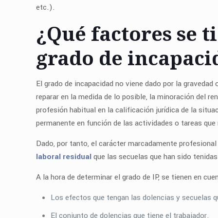
etc.).
¿Qué factores se t
grado de incapac
El grado de incapacidad no viene dado por la gravedad o
reparar en la medida de lo posible, la minoración del r
profesión habitual en la calificación jurídica de la sit
permanente en función de las actividades o tareas que 
Dado, por tanto, el carácter marcadamente profesional d
laboral residual
que las secuelas que han sido tenidas
A la hora de determinar el grado de IP, se tienen en cue
Los efectos que tengan las dolencias y secuelas qu
El conjunto de dolencias que tiene el trabajador.