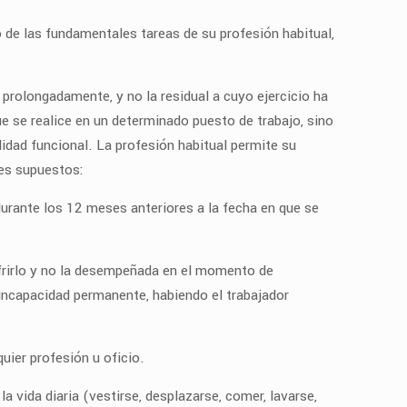
 o de las fundamentales tareas de su profesión habitual,
a prolongadamente, y no la residual a cuyo ejercicio ha
ue se realice en un determinado puesto de trabajo, sino
lidad funcional. La profesión habitual permite su
tes supuestos:
 durante los 12 meses anteriores a la fecha en que se
frirlo y no la desempeñada en el momento de
 incapacidad permanente, habiendo el trabajador
uier profesión u oficio.
 vida diaria (vestirse, desplazarse, comer, lavarse,