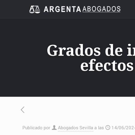
Grados de 
efectos
Publicado por
Abogados Sevilla
a las
14/06/202