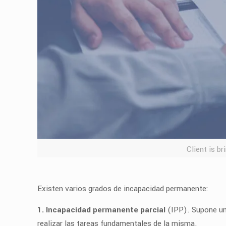
Client is b
Existen varios grados de incapacidad permanente:
1. Incapacidad permanente parcial
(IPP). Supone una
realizar las tareas fundamentales de la misma.