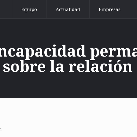
Equipo
Actualidad
Empresas
incapacidad perma
 sobre la relación
4