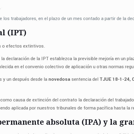
.
 los trabajadores, en el plazo de un mes contado a partir de la d
l (IPT)
 o efectos extintivos.
la declaración de la IPT establezca la previsible mejoría en un pl
ecida en el convenio colectivo de aplicación u otras normas regul
es y un después desde la
novedosa
sentencia del
TJUE 18-1-24, 
ge como causa de extinción del contrato la declaración del trabaja
iendo aplicada por nuestros tribunales de forma pacífica hasta la 
ermanente absoluta (IPA) y la gran