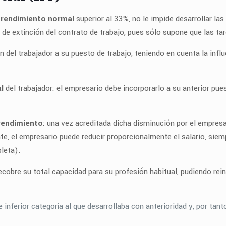
 rendimiento normal
superior al 33%, no le impide desarrollar la
 de extinción del contrato de trabajo, pues sólo supone que las ta
 del trabajador a su puesto de trabajo, teniendo en cuenta la infl
l
del trabajador: el empresario debe incorporarlo a su anterior pue
rendimiento
: una vez acreditada dicha disminución por el empresa
e, el empresario puede reducir proporcionalmente el salario, siemp
pleta).
cobre su total capacidad para su profesión habitual, pudiendo rein
inferior categoría al que desarrollaba con anterioridad y, por tant