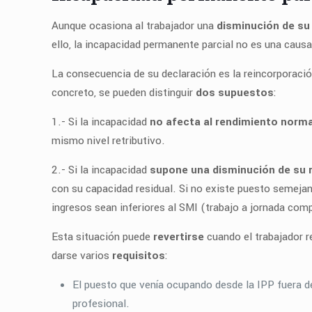
Aunque ocasiona al trabajador una
disminución de su
ello, la incapacidad permanente parcial no es una causa
La consecuencia de su declaración es la reincorporación
concreto, se pueden distinguir
dos supuestos
:
1.- Si la incapacidad
no afecta al rendimiento norma
mismo nivel retributivo.
2.- Si la incapacidad
supone una disminución de su 
con su capacidad residual. Si no existe puesto semejant
ingresos sean inferiores al SMI (trabajo a jornada com
Esta situación puede
revertirse
cuando el trabajador re
darse varios
requisitos
:
El puesto que venía ocupando desde la IPP fuera de 
profesional.