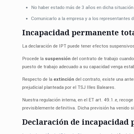
No haber estado más de 3 años en dicha situación
Comunicarlo a la empresa y a los representantes de
Incapacidad permanente tota
La declaración de IPT puede tener efectos suspensivos
Procede la
suspensión
del contrato de trabajo cuando 
puesto de trabajo adecuado a su capacidad venga establ
Respecto de la
extinción
del contrato, existe una ant
prejudicial planteada por el TSJ Illes Baleares.
Nuestra regulación interna, en el ET art. 49.1.e, reco
previsiblemente definitiva. Dicha previsión ha venido s
Declaración de incapacidad p