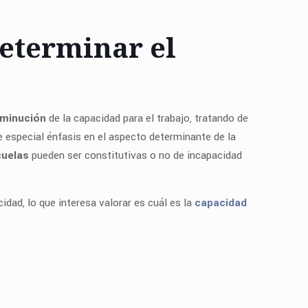
determinar el
sminución
de la capacidad para el trabajo, tratando de
ne especial énfasis en el aspecto determinante de la
cuelas
pueden ser constitutivas o no de incapacidad
dad, lo que interesa valorar es cuál es la
capacidad