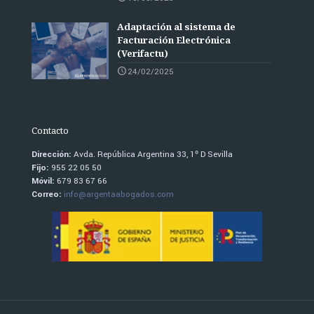
Adaptación al sistema de
Facturación Electrónica
(Verifactu)
24/02/2025
Contacto
Dirección:
Avda. República Argentina 33, 1º D Sevilla
Fijo:
955 22 05 50
Móvil:
679 83 67 66
Correo:
info@argentaabogados.com