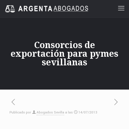
Consorcios de
exportación para pymes
sevillanas
Publicado por
Abogados Sevilla
a las
14/07/2013