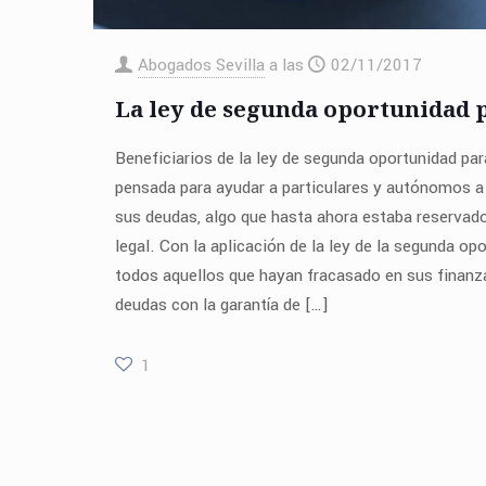
Abogados Sevilla
a las
02/11/2017
La ley de segunda oportunidad 
Beneficiarios de la ley de segunda oportunidad par
pensada para ayudar a particulares y autónomos a
sus deudas, algo que hasta ahora estaba reservado
legal. Con la aplicación de la ley de la segunda opo
todos aquellos que hayan fracasado en sus finanz
deudas con la garantía de
[…]
1