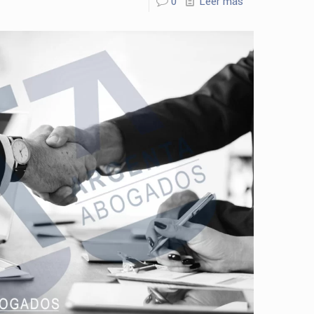
0
Leer más