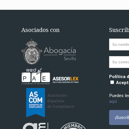
Asociados con
Suscríb
Política 
Acepto
Puedes lee
aquí