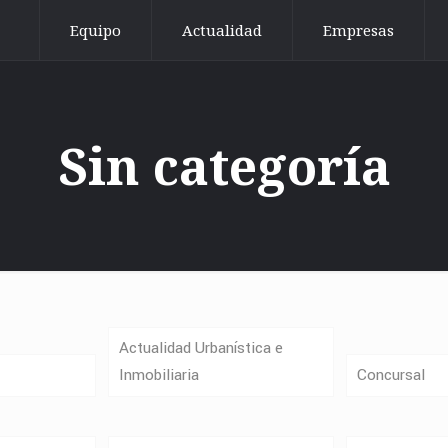
Equipo
Actualidad
Empresas
Sin categoría
Actualidad Urbanística e
Inmobiliaria
Concursal