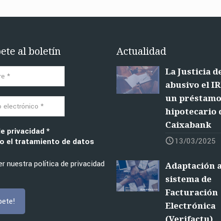
ete al boletín
Actualidad
La Justicia d
abusivo el I
un préstam
hipotecario 
Caixabank
de privacidad
*
13/03/2025
 el tratamiento de datos
r nuestra política de privacidad
Adaptación a
sistema de
Facturación
Electrónica
(Verifactu)