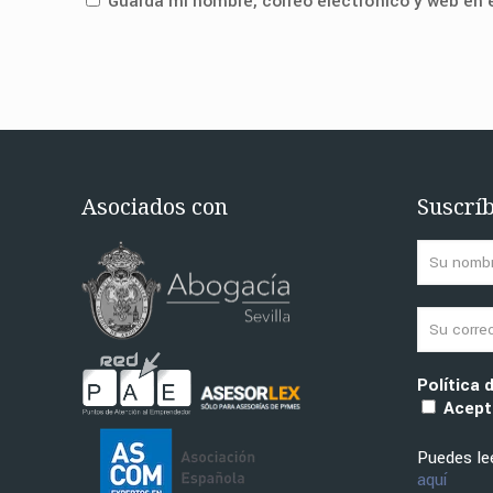
Guarda mi nombre, correo electrónico y web en
Asociados con
Suscríb
Política 
Acepto
Puedes lee
aquí