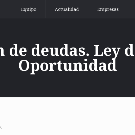
Equipo
Actualidad
Empresas
n de deudas. Ley 
Oportunidad
8