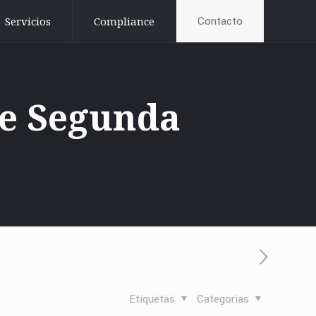
Contacto
Servicios
Compliance
de Segunda
Etiquetas
Categorias