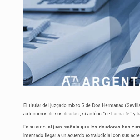
El titular del juzgado mixto 5 de Dos Hermanas (Sevill
autónomos de sus deudas , si actúan “de buena fe” y ha
En su auto,
el juez señala que los deudores han cum
intentado llegar a un acuerdo extrajudicial con sus ac