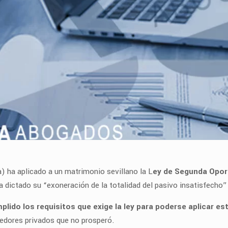
a) ha aplicado a un matrimonio sevillano la L
ey de Segunda Opor
 dictado su “exoneración de la totalidad del pasivo insatisfecho” 
plido los requisitos que exige la ley para poderse aplicar e
reedores privados que no prosperó.