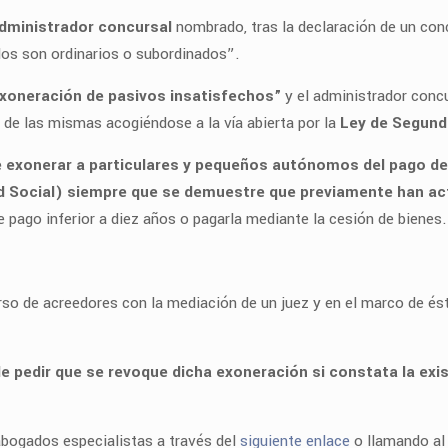
dministrador concursal
nombrado, tras la declaración de un con
dos son ordinarios o subordinados”.
exoneración de pasivos insatisfechos”
y el administrador concu
 de las mismas acogiéndose a la vía abierta por la
Ley de Segund
 exonerar a particulares y pequeños autónomos del pago d
ad Social) siempre que se demuestre que previamente han ac
de pago inferior a diez años o pagarla mediante la cesión de bienes.
rso de acreedores con la mediación de un juez y en el marco de éste
e pedir que se revoque dicha exoneración si constata la exis
bogados especialistas a través del
siguiente enlace
o llamando a