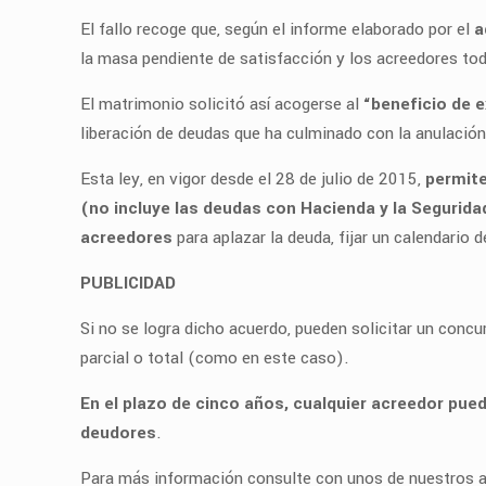
El fallo recoge que, según el informe elaborado por el
a
la masa pendiente de satisfacción y los acreedores to
El matrimonio solicitó así acogerse al
“beneficio de 
liberación de deudas que ha culminado con la anulación
Esta ley, en vigor desde el 28 de julio de 2015,
permite
(no incluye las deudas con Hacienda y la Segurid
acreedores
para aplazar la deuda, fijar un calendario 
PUBLICIDAD
Si no se logra dicho acuerdo, pueden solicitar un concu
parcial o total (como en este caso).
En el plazo de cinco años, cualquier acreedor pued
deudores
.
Para más información consulte con unos de nuestros a