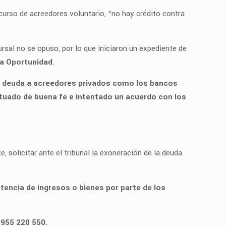
curso de acreedores voluntario, “no hay crédito contra
rsal no se opuso, por lo que iniciaron un expediente de
a Oportunidad
.
e deuda a acreedores privados como los bancos
tuado de buena fe e intentado un acuerdo con los
, solicitar ante el tribunal la exoneración de la deuda
tencia de ingresos o bienes por parte de los
l
955 220 550.