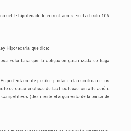
 inmueble hipotecado lo encontramos en el artículo 105
Ley Hipotecaria, que dice:
teca voluntaria que la obligación garantizada se haga
 Es perfectamente posible pactar en la escritura de los
to de características de las hipotecas, sin alteración.
n competitivos (desmiente el argumento de la banca de