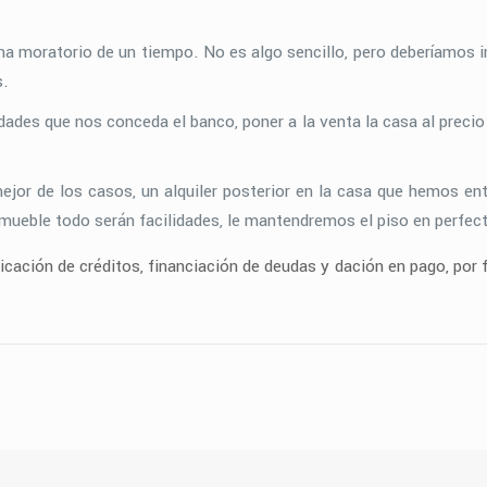
una moratorio de un tiempo. No es algo sencillo, pero deberíamos 
s.
des que nos conceda el banco, poner a la venta la casa al precio 
jor de los casos, un alquiler posterior en la casa que hemos entr
mueble todo serán facilidades, le mantendremos el piso en perfecto
cación de créditos, financiación de deudas y dación en pago, por f