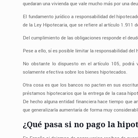
quedaran una vivienda que vale mucho más por una de
El fundamento jurídico a responsabilidad del hipoteca
de la Ley Hipotecaria, que se refiere al artículo 1.911 d
Del cumplimiento de las obligaciones responde el deud
Pese a ello, sí es posible limitar la responsabilidad del
No obstante lo dispuesto en el artículo 105, podrá v
solamente efectiva sobre los bienes hipotecados.
Otra cosa es que los bancos no pacten en sus escritura
préstamos hipotecarios que la entrega de la casa hipot
De hecho alguna entidad financiera hace tiempo que a
que generalizarla aumentaría de forma muy considerabl
¿Qué pasa si no pago la hipo