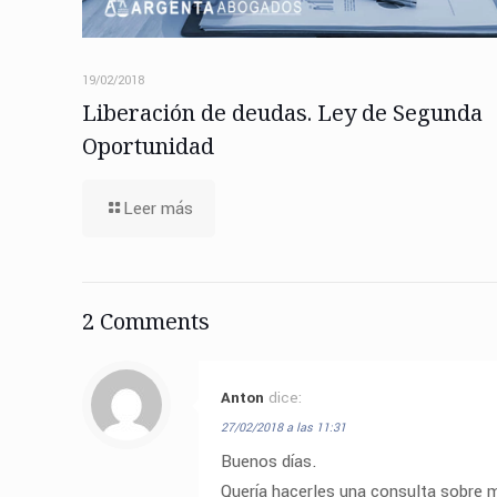
19/02/2018
Liberación de deudas. Ley de Segunda
Oportunidad
Leer más
2 Comments
Anton
dice:
27/02/2018 a las 11:31
Buenos días.
Quería hacerles una consulta sobre 