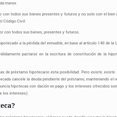
uda menor.
do con todos sus bienes presentes y futuros y no solo con el bien
el Código Civil:
or con todos sus bienes, presentes y futuros.
 hipotecado a la pérdida del inmueble, en base al artículo 140 de la 
álidamente pactarse en la escritura de constitución de la hipo
s de préstamo hipotecario esta posibilidad. Pero existir, existe.
ecada cancele la deuda pendiente del préstamo, manteniendo el res
nuncia hipotecas con dación en pago y los intereses ofrecidos so
e los intereses).
teca?