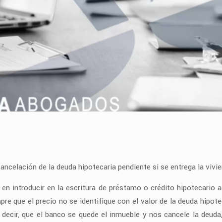
ancelación de la deuda hipotecaria pendiente si se entrega la vivi
e en introducir en la escritura de préstamo o crédito hipotecario 
mpre que el precio no se identifique con el valor de la deuda hip
 decir, que el banco se quede el inmueble y nos cancele la deuda,