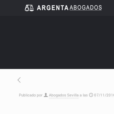
Publicado por
Abogados Sevilla
a las
07/11/201