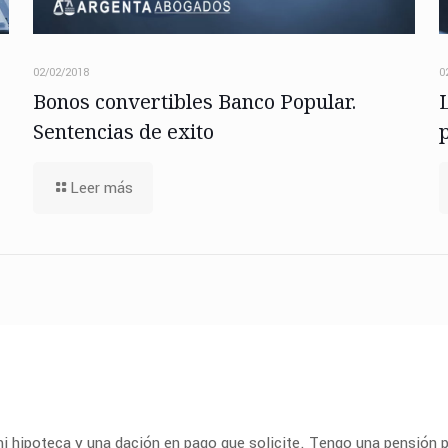
02/02/2018
0
Bonos convertibles Banco Popular.
Sentencias de exito
Leer más
mi hipoteca y una dación en pago que solicite. Tengo una pensión