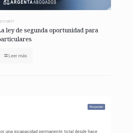
2/11/2017
La ley de segunda oportunidad para
particulares
Leer más
Responder
 por una incapacidad permanente total desde hace