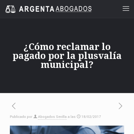
¿Cómo reclamar lo
pagado por la plusvalía
municipal?
Publicado por
Abogados Sevilla
a las
18/02/2017