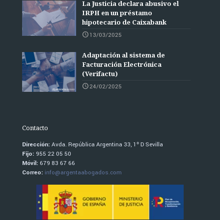
La Justicia declara abusivo el
IRPH en un préstamo
hipotecario de Caixabank
13/03/2025
Adaptación al sistema de
Facturación Electrónica
(Verifactu)
24/02/2025
Contacto
Dirección:
Avda. República Argentina 33, 1º D Sevilla
Fijo:
955 22 05 50
Móvil:
679 83 67 66
Correo:
info@argentaabogados.com