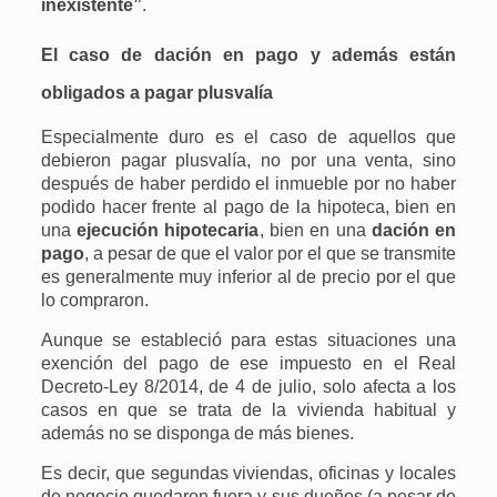
inexistente”
.
El caso de dación en pago y además están
obligados a pagar plusvalía
Especialmente duro es el caso de aquellos que
debieron pagar plusvalía, no por una venta, sino
después de haber perdido el inmueble por no haber
podido hacer frente al pago de la hipoteca, bien en
una
ejecución hipotecaria
, bien en una
dación en
pago
, a pesar de que el valor por el que se transmite
es generalmente muy inferior al de precio por el que
lo compraron.
Aunque se estableció para estas situaciones una
exención del pago de ese impuesto en el Real
Decreto-Ley 8/2014, de 4 de julio, solo afecta a los
casos en que se trata de la vivienda habitual y
además no se disponga de más bienes.
Es decir, que segundas viviendas, oficinas y locales
de negocio quedaron fuera y sus dueños (a pesar de