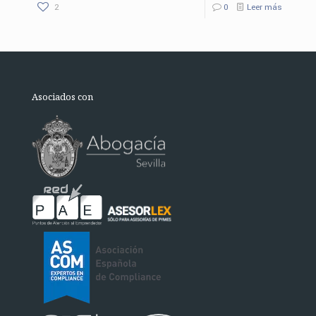
2
0
Leer más
Asociados con