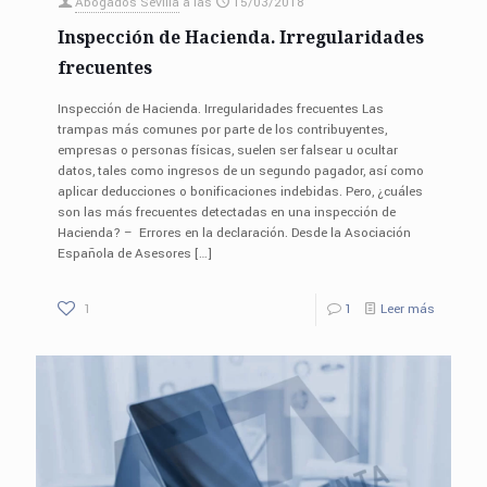
Abogados Sevilla
a las
15/03/2018
Inspección de Hacienda. Irregularidades
frecuentes
Inspección de Hacienda. Irregularidades frecuentes Las
trampas más comunes por parte de los contribuyentes,
empresas o personas físicas, suelen ser falsear u ocultar
datos, tales como ingresos de un segundo pagador, así como
aplicar deducciones o bonificaciones indebidas. Pero, ¿cuáles
son las más frecuentes detectadas en una inspección de
Hacienda? – Errores en la declaración. Desde la Asociación
Española de Asesores
[…]
1
1
Leer más