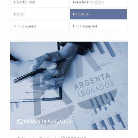
Derecho civil
Derecho financiero
Fiscal
Hacienda
Sin categoría
Uncategorized