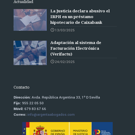
Actualidad
La Justicia declara abusivo el
IRPH en un préstamo
hipotecario de Caixabank
13/03/2025
Adaptación al sistema de
Facturación Electrónica
(Verifactu)
24/02/2025
Contacto
Dirección:
Avda. República Argentina 33, 1º D Sevilla
Fijo:
955 22 05 50
Móvil:
679 83 67 66
Correo:
info@argentaabogados.com