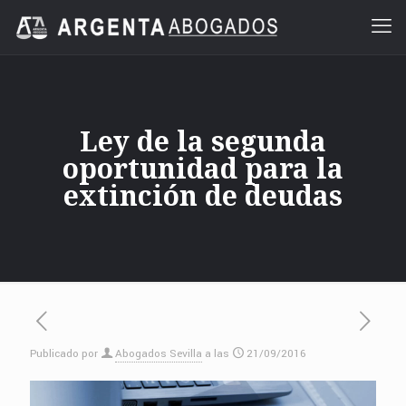
Ley de la segunda
oportunidad para la
extinción de deudas
Publicado por
Abogados Sevilla
a las
21/09/2016