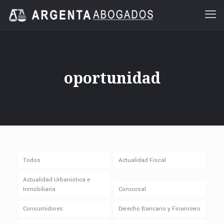
oportunidad
Todos
Actualidad Fiscal
Actualidad Urbanística e
Inmobiliaria
Concursal
Consumidores
Derecho Bancario y Financiero