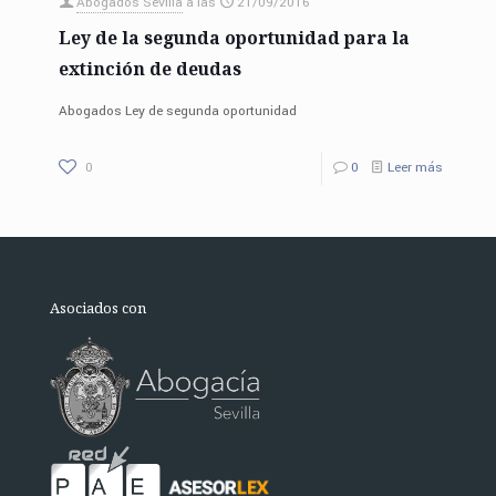
Abogados Sevilla
a las
21/09/2016
Ley de la segunda oportunidad para la
extinción de deudas
Abogados Ley de segunda oportunidad
0
0
Leer más
Asociados con