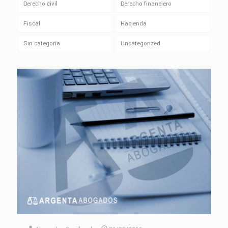
Derecho civil
Derecho financiero
Fiscal
Hacienda
Sin categoría
Uncategorized