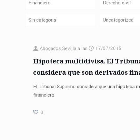
Financiero
Derecho civil
Sin categoría
Uncategorized
Abogados Sevilla
a las
17/07/2015
Hipoteca multidivisa. El Tribu
considera que son derivados fin
El Tribunal Supremo considera que una hipoteca mu
financiero
0