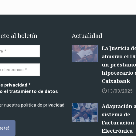
ete al boletín
Actualidad
La Justicia d
abusivo el I
un préstam
hipotecario 
Caixabank
de privacidad
*
13/03/2025
 el tratamiento de datos
r nuestra política de privacidad
Adaptación a
sistema de
Facturación
Electrónica