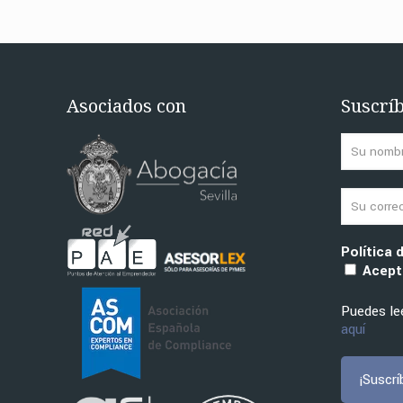
Asociados con
Suscríb
Política 
Acepto
Puedes lee
aquí