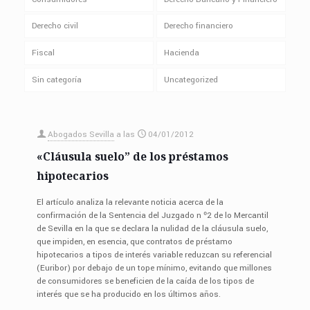
Derecho civil
Derecho financiero
Fiscal
Hacienda
Sin categoría
Uncategorized
Abogados Sevilla
a las
04/01/2012
«Cláusula suelo” de los préstamos
hipotecarios
El artículo analiza la relevante noticia acerca de la
confirmación de la Sentencia del Juzgado n º2 de lo Mercantil
de Sevilla en la que se declara la nulidad de la cláusula suelo,
que impiden, en esencia, que contratos de préstamo
hipotecarios a tipos de interés variable reduzcan su referencial
(Euribor) por debajo de un tope mínimo, evitando que millones
de consumidores se beneficien de la caída de los tipos de
interés que se ha producido en los últimos años.