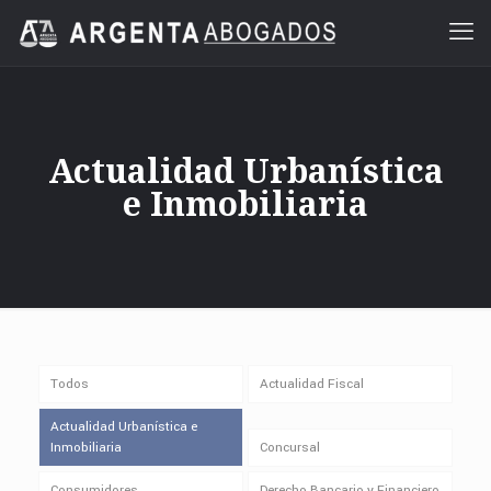
Actualidad Urbanística
e Inmobiliaria
Todos
Actualidad Fiscal
Actualidad Urbanística e
Inmobiliaria
Concursal
Consumidores
Derecho Bancario y Financiero