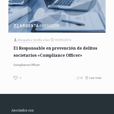
Abogados Sevilla
a las
18/09/2016
El Responsable en prevención de delitos
societarios «Compliance Officer»
Compliance Officer
0
0
Leer más
Asociados con