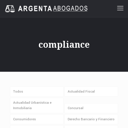
compliance
Todos
Actualidad Fiscal
Actualidad Urbanística e
Inmobiliaria
Concursal
Consumidores
Derecho Bancario y Financiero