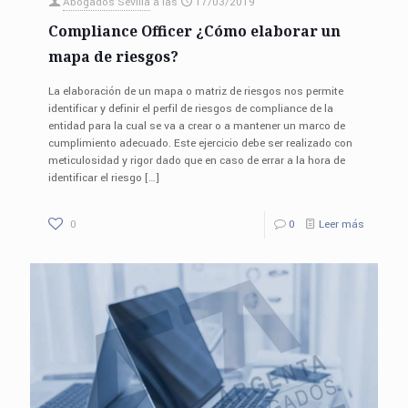
Abogados Sevilla
a las
17/03/2019
Compliance Officer ¿Cómo elaborar un
mapa de riesgos?
La elaboración de un mapa o matriz de riesgos nos permite
identificar y definir el perfil de riesgos de compliance de la
entidad para la cual se va a crear o a mantener un marco de
cumplimiento adecuado. Este ejercicio debe ser realizado con
meticulosidad y rigor dado que en caso de errar a la hora de
identificar el riesgo
[…]
0
0
Leer más