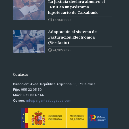
La Justicia declara abusivo el
IRPH en un préstamo
hipotecario de Caixabank
13/03/2025
Adaptación al sistema de
Facturación Electrónica
(Verifactu)
24/02/2025
Contacto
Dirección:
Avda. República Argentina 33, 1º D Sevilla
Fijo:
955 22 05 50
Móvil:
679 83 67 66
Correo:
info@argentaabogados.com