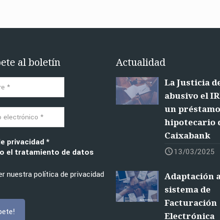
ete al boletín
Actualidad
La Justicia d
abusivo el I
un préstam
hipotecario 
Caixabank
de privacidad
*
13/03/2025
 el tratamiento de datos
r nuestra política de privacidad
Adaptación a
sistema de
Facturación
Electrónica