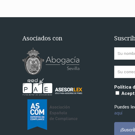
Asociados con
Suscríb
Política 
Acepto
Puedes lee
aquí