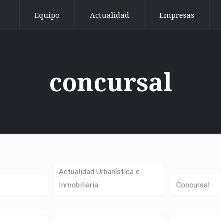
Equipo
Actualidad
Empresas
concursal
Actualidad Urbanística e
Inmobiliaria
Concursal