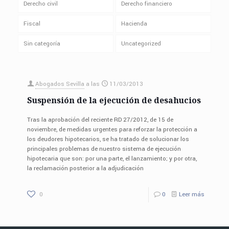
Derecho civil
Derecho financiero
Fiscal
Hacienda
Sin categoría
Uncategorized
Abogados Sevilla
a las
11/03/2013
Suspensión de la ejecución de desahucios
Tras la aprobación del reciente RD 27/2012, de 15 de
noviembre, de medidas urgentes para reforzar la protección a
los deudores hipotecarios, se ha tratado de solucionar los
principales problemas de nuestro sistema de ejecución
hipotecaria que son: por una parte, el lanzamiento; y por otra,
la reclamación posterior a la adjudicación
0
0
Leer más