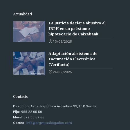
Actualidad
La Justicia declara abusivo el
IRPH en un préstamo
hipotecario de Caixabank
13/03/2025
Adaptación al sistema de
Facturación Electrónica
(Verifactu)
24/02/2025
Contacto
Dirección:
Avda. República Argentina 33, 1º D Sevilla
Fijo:
955 22 05 50
Móvil:
679 83 67 66
Correo:
info@argentaabogados.com