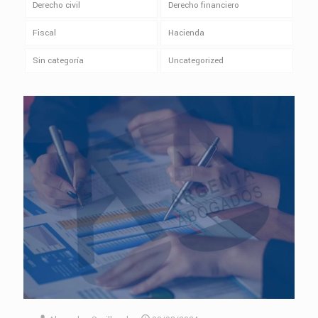
Derecho civil
Derecho financiero
Fiscal
Hacienda
Sin categoría
Uncategorized