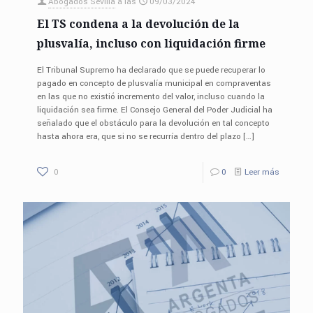
Abogados Sevilla
a las
09/03/2024
El TS condena a la devolución de la
plusvalía, incluso con liquidación firme
El Tribunal Supremo ha declarado que se puede recuperar lo
pagado en concepto de plusvalía municipal en compraventas
en las que no existió incremento del valor, incluso cuando la
liquidación sea firme. El Consejo General del Poder Judicial ha
señalado que el obstáculo para la devolución en tal concepto
hasta ahora era, que si no se recurría dentro del plazo
[…]
0
0
Leer más