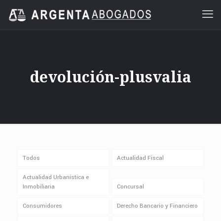
devolución-plusvalia
Todos
Actualidad Fiscal
Actualidad Urbanística e
Inmobiliaria
Concursal
Consumidores
Derecho Bancario y Financiero