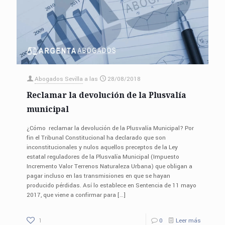
Abogados Sevilla
a las
28/08/2018
Reclamar la devolución de la Plusvalía
municipal
¿Cómo reclamar la devolución de la Plusvalía Municipal? Por
fin el Tribunal Constitucional ha declarado que son
inconstitucionales y nulos aquellos preceptos de la Ley
estatal reguladores de la Plusvalía Municipal (Impuesto
Incremento Valor Terrenos Naturaleza Urbana) que obligan a
pagar incluso en las transmisiones en que se hayan
producido pérdidas. Así lo establece en Sentencia de 11 mayo
2017, que viene a confirmar para
[…]
1
0
Leer más