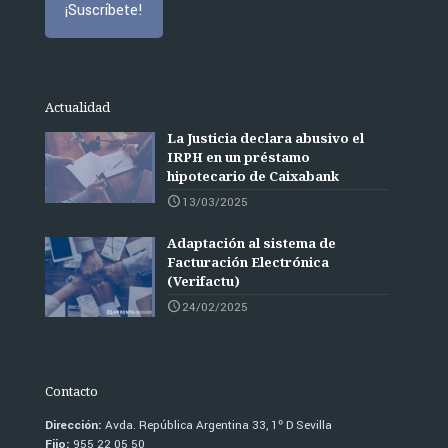
Actualidad
La Justicia declara abusivo el
IRPH en un préstamo
hipotecario de Caixabank
13/03/2025
Adaptación al sistema de
Facturación Electrónica
(Verifactu)
24/02/2025
Contacto
Dirección:
Avda. República Argentina 33, 1º D Sevilla
Fijo:
955 22 05 50