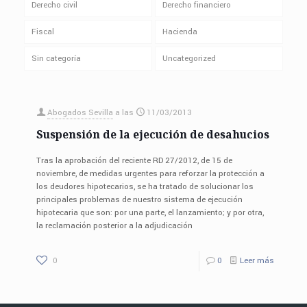
Derecho civil
Derecho financiero
Fiscal
Hacienda
Sin categoría
Uncategorized
Abogados Sevilla
a las
11/03/2013
Suspensión de la ejecución de desahucios
Tras la aprobación del reciente RD 27/2012, de 15 de
noviembre, de medidas urgentes para reforzar la protección a
los deudores hipotecarios, se ha tratado de solucionar los
principales problemas de nuestro sistema de ejecución
hipotecaria que son: por una parte, el lanzamiento; y por otra,
la reclamación posterior a la adjudicación
0
0
Leer más