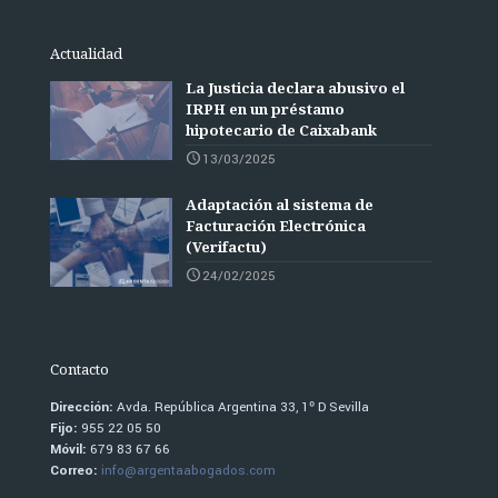
Actualidad
La Justicia declara abusivo el
IRPH en un préstamo
hipotecario de Caixabank
13/03/2025
Adaptación al sistema de
Facturación Electrónica
(Verifactu)
24/02/2025
Contacto
Dirección:
Avda. República Argentina 33, 1º D Sevilla
Fijo:
955 22 05 50
Móvil:
679 83 67 66
Correo:
info@argentaabogados.com