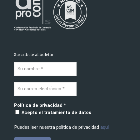
Suscríbete al boletín
Política de privacidad
*
Acepto el tratamiento de datos
Puedes leer nuestra política de privacidad
aquí