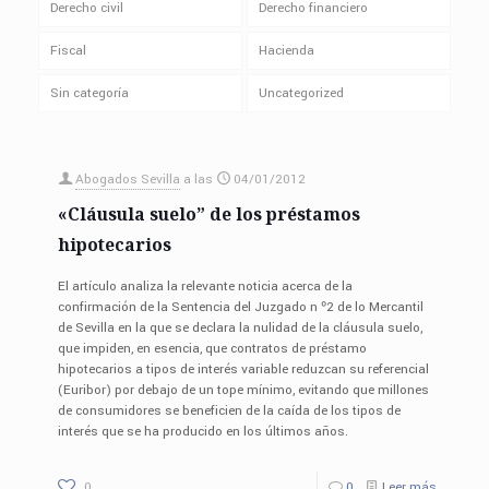
Derecho civil
Derecho financiero
Fiscal
Hacienda
Sin categoría
Uncategorized
Abogados Sevilla
a las
04/01/2012
«Cláusula suelo” de los préstamos
hipotecarios
El artículo analiza la relevante noticia acerca de la
confirmación de la Sentencia del Juzgado n º2 de lo Mercantil
de Sevilla en la que se declara la nulidad de la cláusula suelo,
que impiden, en esencia, que contratos de préstamo
hipotecarios a tipos de interés variable reduzcan su referencial
(Euribor) por debajo de un tope mínimo, evitando que millones
de consumidores se beneficien de la caída de los tipos de
interés que se ha producido en los últimos años.
0
0
Leer más