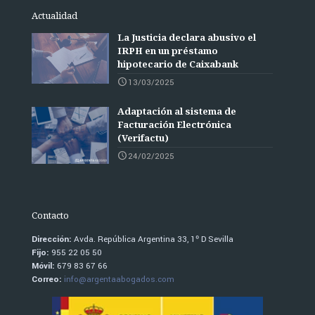
Actualidad
La Justicia declara abusivo el
IRPH en un préstamo
hipotecario de Caixabank
13/03/2025
Adaptación al sistema de
Facturación Electrónica
(Verifactu)
24/02/2025
Contacto
Dirección:
Avda. República Argentina 33, 1º D Sevilla
Fijo:
955 22 05 50
Móvil:
679 83 67 66
Correo:
info@argentaabogados.com