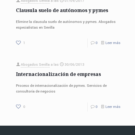
Abogados Sevilla
a las
07/09/2017
Clausula suelo de autónomos y pymes
Elimine la clausula suelo de autónomos y pymes. Abogados
especialistas en Sevilla
1
0
Leer más
Abogados Sevilla
a las
30/06/2013
Internacionalización de empresas
Proceso de internacionalización de pymes. Servicios de
consultoría de negocios
0
0
Leer más